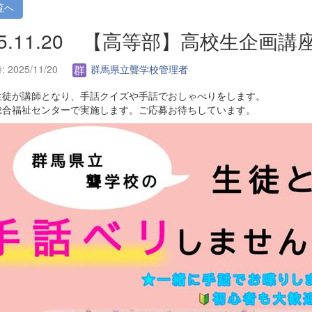
覧へ
25.11.20 【高等部】高校生企画
2025/11/20
群馬県立聾学校管理者
生徒が講師となり、手話クイズや手話でおしゃべりをします。
総合福祉センターで実施します。ご応募お待ちしています。