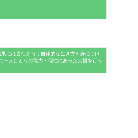
結果には責任を持つ自律的な生き方を身につけ
面で一人ひとりの能力・個性にあった支援を行っ