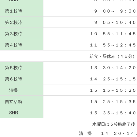
第１校時
９：００～ ９：５０
第２校時
９：５５～１０：４５
第３校時
１０：５５～１１：４５
第４校時
１１：５５～１２：４５
給食・昼休み（４５分）
第５校時
１３：３０～１４：２０
第６校時
１４：２５～１５：１５
清掃
１５：１５～１５：２５
自立活動
１５：２５～１５：３５
SHR
１５：３５～１５：４０
水曜日は５校時終了後
清 掃 １４：２０～１４