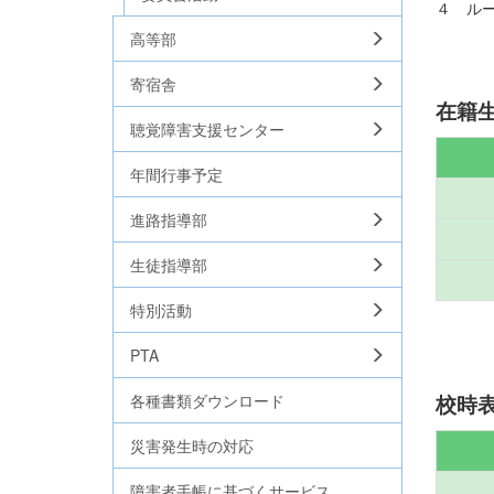
４ ル
高等部
寄宿舎
在籍
聴覚障害支援センター
年間行事予定
進路指導部
生徒指導部
特別活動
PTA
各種書類ダウンロード
校時
災害発生時の対応
障害者手帳に基づくサービス