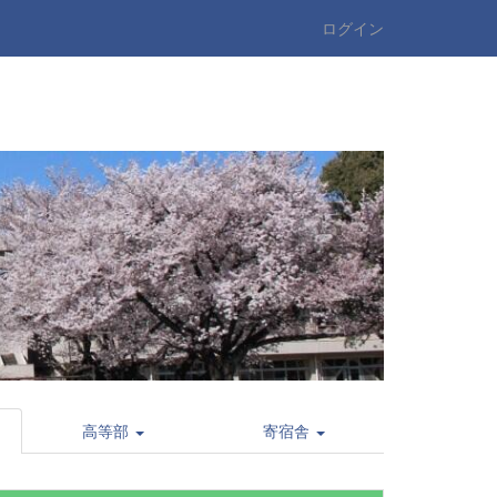
ログイン
高等部
寄宿舎