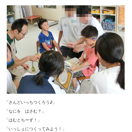
「さんどいっちつくろう♪」
「なにを はさむ？」
「はむとちーず！」
「いっしょにつくってみよう！」