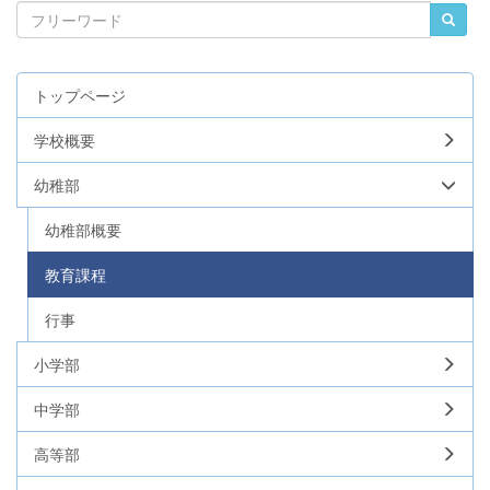
トップページ
学校概要
幼稚部
幼稚部概要
教育課程
行事
小学部
中学部
高等部