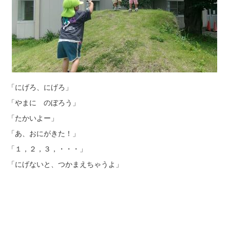
「にげろ、にげろ」
「やまに のぼろう」
「たかいよー」
「あ、おにがきた！」
「１，２，３，・・・」
「にげないと、つかまえちゃうよ」