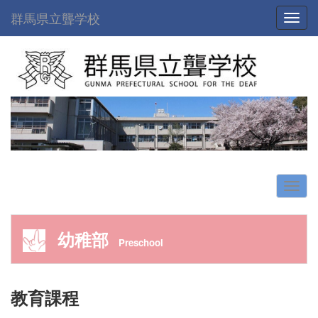
群馬県立聾学校
Toggl
幼稚部
Preschool
教育課程