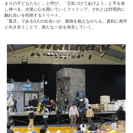
まりの子どもたち）」と呼び、「元気づけてあげよう」と手を差
し伸べる。次第に心を開いていくフィリップ、それとは対照的に
触れ合いを拒絶するトリート。
「孤児」である3人の出会いが、孤独を抱えながらも、真剣に相手
と向き合うことで、新たな一歩を発見していく。