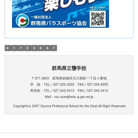
0
1
7
2
3
0
6
7
群馬県立聾学校
〒371-0803 群馬県前橋市天川原町一丁目４番地
学 校：TEL／027-223-3233 FAX／027-243-6255
寄宿舎：TEL／027-243-2413 FAX／027-243-2413
Mail：rou-snes@edu-g.gsn.ed.jp
Copyright(c) 2007 Gunma Prefectural School for the Deaf.All Right Reserved