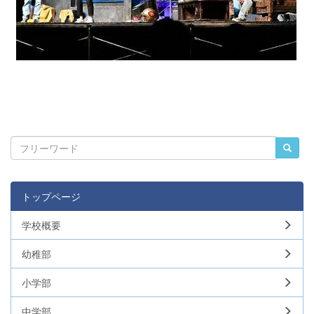
トップページ
学校概要
幼稚部
小学部
中学部