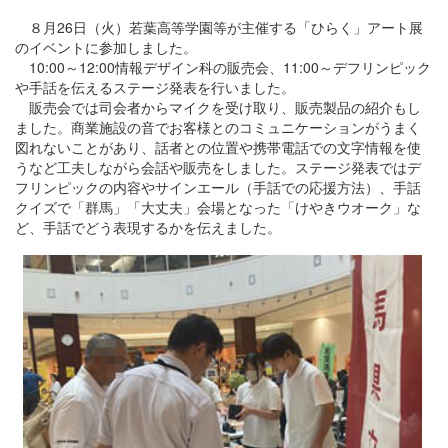
８月26日（火）若葉高等学園等が主催する「ひらく」アート展
のイベントに参加しました。
10:00～12:00情報デザイン科の販売会、11:00～デフリンピック
や手話を伝えるステージ発表を行いました。
販売会では司会者からマイクを受け取り、販売製品の紹介もし
ました。商業施設の音でお客様とのコミュニケーションがうまく
図れないことがあり、話者との位置や携帯電話での文字情報を使
うなど工夫しながら会話や販売をしました。ステージ発表ではデ
フリンピックの内容やサインエール（手話での応援方法）、手話
クイズで「群馬」「大丈夫」会場となった「けやきウオーク」な
ど、手話でどう表現するかを伝えました。