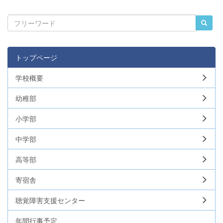
トップページ
学校概要
幼稚部
小学部
中学部
高等部
寄宿舎
聴覚障害支援センター
年間行事予定