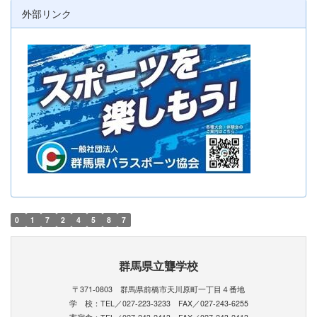
外部リンク
0
1
7
2
4
5
8
7
群馬県立聾学校
〒371-0803 群馬県前橋市天川原町一丁目４番地
学 校：TEL／027-223-3233 FAX／027-243-6255