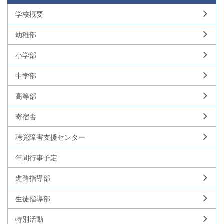
学校概要
幼稚部
小学部
中学部
高等部
寄宿舎
聴覚障害支援センター
年間行事予定
進路指導部
生徒指導部
特別活動