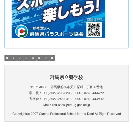
0
1
7
2
4
0
9
0
群馬県立聾学校
〒371-0803 群馬県前橋市天川原町一丁目４番地
学 校：TEL／027-223-3233 FAX／027-243-6255
寄宿舎：TEL／027-243-2413 FAX／027-243-2413
Mail：rou-snes@edu-g.gsn.ed.jp
Copyright(c) 2007 Gunma Prefectural School for the Deaf.All Right Reserved