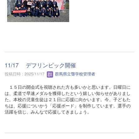
11/17 デフリンピック開催
投稿日時 : 2025/11/17
群馬県立聾学校管理者
１５日の開会式を視聴された方も多いかと思います。日曜日に
は、柔道で早速メダルを獲得したという嬉しい知らせがありまし
た。本校の児童生徒は２１日に応援に向かいます。今、子どもた
ちは、応援についかう「応援ボード」を制作しています。選手の
活躍を信じ、みんなで応援してきましょう。