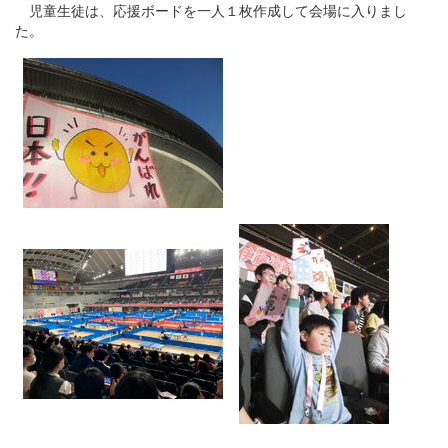
児童生徒は、応援ボードを一人１枚作成して会場に入りまし
た。