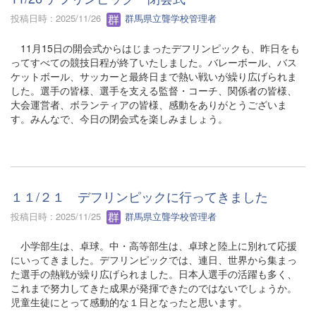
投稿日時 : 2025/11/26
群馬県立聾学校管理者
11月15日の開会式からはじまったデフリンピックも、昨日をも
ってすべての競技日程が終了いたしました。バレーボール、バス
ケットボール、サッカーと最終日まで熱い戦いが繰り広げられま
した。選手の皆様、選手を支える監督・コーチ、関係者の皆様、
大会運営者、ボランティアの皆様、感動をありがとうございま
す。みんなで、今日の閉会式を楽しみましょう。
１１/２１ デフリンピックに行ってきました
投稿日時 : 2025/11/25
群馬県立聾学校管理者
小学部生は、卓球。中・高等部生は、卓球と陸上に別れて応援
にいってきました。デフリンピックでは、連日、世界から集まっ
た選手の熱戦が繰り広げられました。日本人選手の活躍も多く、
これまで努力してきた成果が発揮できたのではないでしょうか。
児童生徒にとって感動的な１日となったと思います。