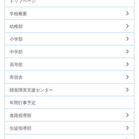
トップページ
学校概要
幼稚部
小学部
中学部
高等部
寄宿舎
聴覚障害支援センター
年間行事予定
進路指導部
生徒指導部