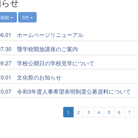
知らせ
投稿順
5件
1.06.01 ホームページリニューアル
1.07.30 聾学校開放講座のご案内
1.09.27 学校公開日の学校見学について
.10.01 文化祭のお知らせ
1.10.07 令和3年度人事希望表明制度公募資料について
1
2
3
4
5
6
7