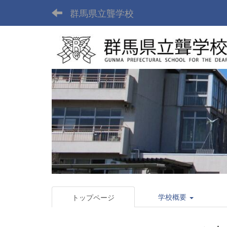
群馬県立聾学校
学校概要
トップページ