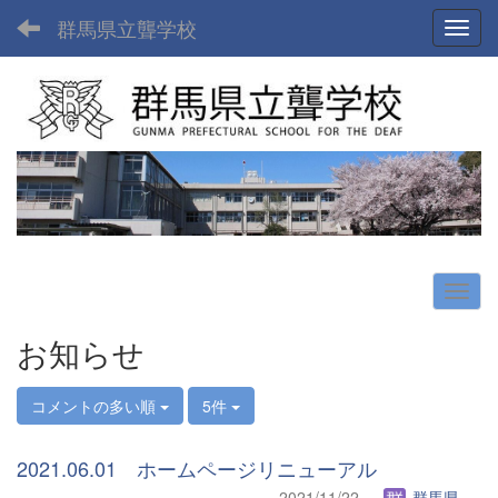
群馬県立聾学校
Toggl
お知らせ
コメントの多い順
5件
2021.06.01 ホームページリニューアル
2021/11/22
群馬県立聾学校管理者