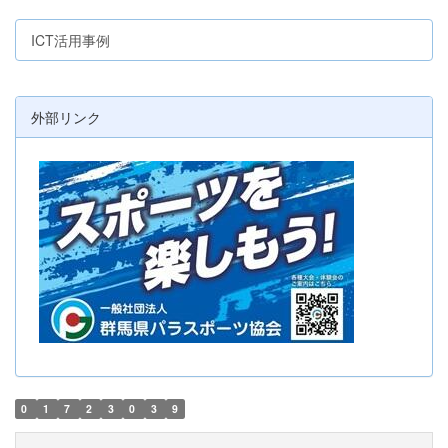
ICT活用事例
外部リンク
0
1
7
2
3
0
3
9