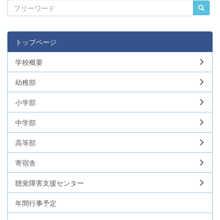
トップページ
学校概要
幼稚部
小学部
中学部
高等部
寄宿舎
聴覚障害支援センター
年間行事予定