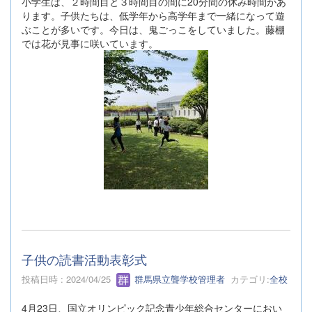
小学生は、２時間目と３時間目の間に20分間の休み時間があ
ります。子供たちは、低学年から高学年まで一緒になって遊
ぶことが多いです。今日は、鬼ごっこをしていました。藤棚
では花が見事に咲いています。
子供の読書活動表彰式
投稿日時 : 2024/04/25
群馬県立聾学校管理者
カテゴリ:
全校
4月23日、国立オリンピック記念青少年総合センターにおい