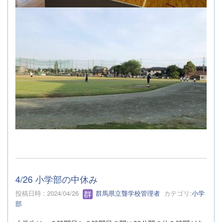
4/26 小学部の中休み
投稿日時 : 2024/04/26
群馬県立聾学校管理者
カテゴリ:
小学
部