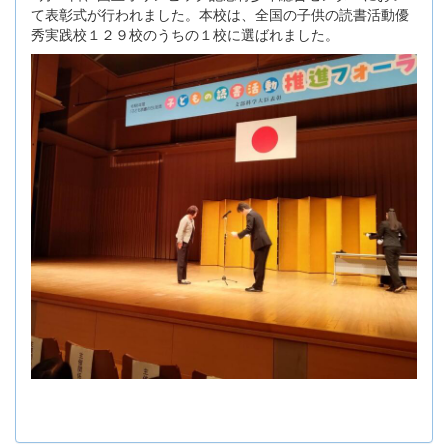
て表彰式が行われました。本校は、全国の子供の読書活動優
秀実践校１２９校のうちの１校に選ばれました。