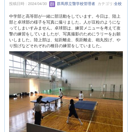
投稿日時 : 2024/04/30
群馬県立聾学校管理者
カテゴリ:
全校
中学部と高等部が一緒に部活動をしています。今日は、陸上
部と卓球部の様子を写真に撮りました。人が豆粒のようにな
ってしまいすみません。卓球部は、練習メニューを考えて攻
撃の練習をしていましたが、写真撮影のためにラリーをお願
いしました。陸上部は、短距離走、長距離走、砲丸投げ、や
り投げなどそれぞれの種目の練習をしていました。