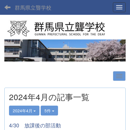
群馬県立聾学校
Toggl
2024年4月の記事一覧
2024年4月
5件
4/30 放課後の部活動