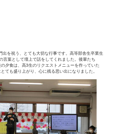
の門出を祝う、とても大切な行事です。高等部舎生卒業生
の言葉として壇上で話をしてくれました。後輩たち
の夕食は、高3生のリクエストメニューを作っていた
はとても盛り上がり、心に残る思い出になりました。