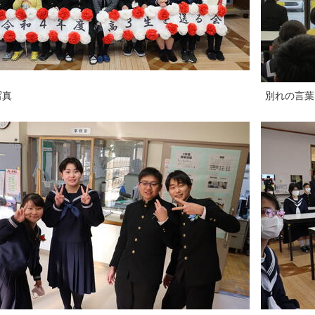
真
別れの言葉