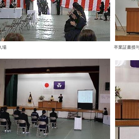
入場
卒業証書授