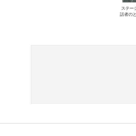
ステー
話者の