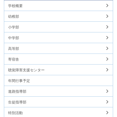
学校概要
幼稚部
小学部
中学部
高等部
寄宿舎
聴覚障害支援センター
年間行事予定
進路指導部
生徒指導部
特別活動