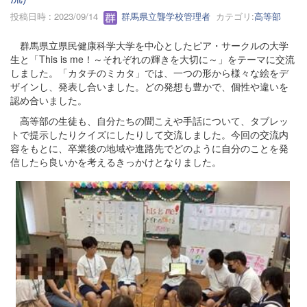
投稿日時 : 2023/09/14
群馬県立聾学校管理者
カテゴリ:
高等部
群馬県立県民健康科学大学を中心としたピア・サークルの大学
生と「This is me！～それぞれの輝きを大切に～」をテーマに交流
しました。「カタチのミカタ」では、一つの形から様々な絵をデ
ザインし、発表し合いました。どの発想も豊かで、個性や違いを
認め合いました。
高等部の生徒も、自分たちの聞こえや手話について、タブレッ
トで提示したりクイズにしたりして交流しました。今回の交流内
容をもとに、卒業後の地域や進路先でどのように自分のことを発
信したら良いかを考えるきっかけとなりました。