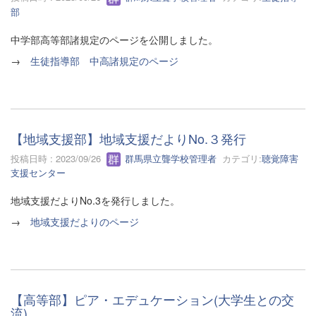
部
中学部高等部諸規定のページを公開しました。
→
生徒指導部 中高諸規定のページ
【地域支援部】地域支援だよりNo.３発行
投稿日時 : 2023/09/26
群馬県立聾学校管理者
カテゴリ:
聴覚障害
支援センター
地域支援だよりNo.3を発行しました。
→
地域支援だよりのページ
【高等部】ピア・エデュケーション(大学生との交
流)