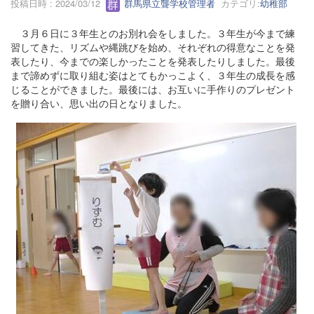
投稿日時 : 2024/03/12
群馬県立聾学校管理者
カテゴリ:
幼稚部
３月６日に３年生とのお別れ会をしました。３年生が今まで練
習してきた、リズムや縄跳びを始め、それぞれの得意なことを発
表したり、今までの楽しかったことを発表したりしました。最後
まで諦めずに取り組む姿はとてもかっこよく、３年生の成長を感
じることができました。最後には、お互いに手作りのプレゼント
を贈り合い、思い出の日となりました。