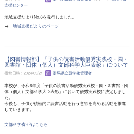
支援センター
地域支援だよりNo,6を発行しました。
→
地域支援だよりのページ
【図書情報部】「子供の読書活動優秀実践校・園・
図書館・団体（個人）文部科学大臣表彰」について
投稿日時 : 2024/03/21
群馬県立聾学校管理者
本校が、令和6年度「子供の読書活動優秀実践校・園・図書館・団
体（個人）文部科学大臣表彰」において優秀実践校に決定しまし
た。
今後も、子供が積極的に読書活動を行う意欲を高める活動を推進
していきます。
文部科学省HPはこちら