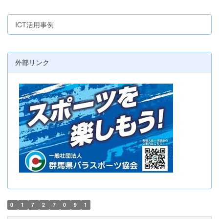
ICT活用事例
外部リンク
0
1
7
2
7
0
9
1