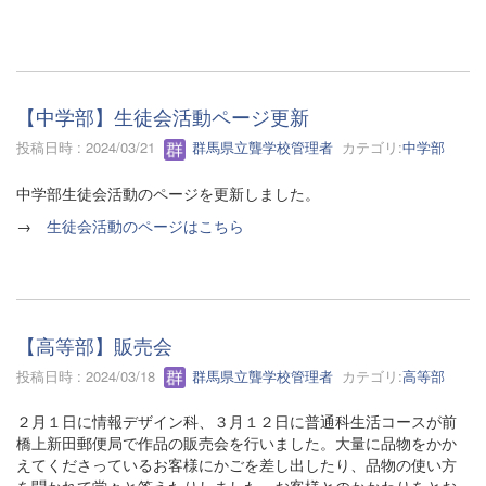
【中学部】生徒会活動ページ更新
投稿日時 : 2024/03/21
群馬県立聾学校管理者
カテゴリ:
中学部
中学部生徒会活動のページを更新しました。
→
生徒会活動のページはこちら
【高等部】販売会
投稿日時 : 2024/03/18
群馬県立聾学校管理者
カテゴリ:
高等部
２月１日に情報デザイン科、３月１２日に普通科生活コースが前
橋上新田郵便局で作品の販売会を行いました。大量に品物をかか
えてくださっているお客様にかごを差し出したり、品物の使い方