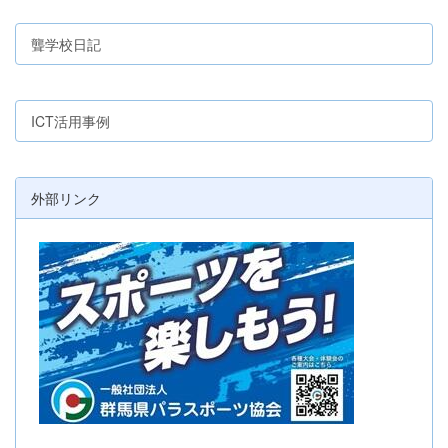
聾学校日記
ICT活用事例
外部リンク