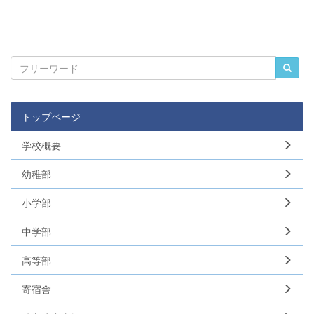
トップページ
学校概要
幼稚部
小学部
中学部
高等部
寄宿舎