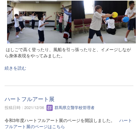
はしごで高く登ったり、風船を引っ張ったりと、イメージしなが
ら身体表現をやってみました。
続きを読む
ハートフルアート展
投稿日時 : 2021/12/06
群馬県立聾学校管理者
令和3年度ハートフルアート展のページを開設しました。
ハート
フルアート展のページはこちら