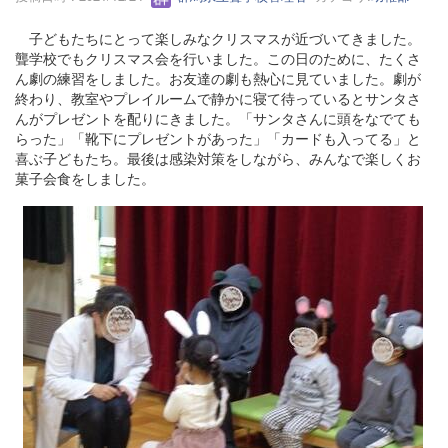
子どもたちにとって楽しみなクリスマスが近づいてきました。
聾学校でもクリスマス会を行いました。この日のために、たくさ
ん劇の練習をしました。お友達の劇も熱心に見ていました。劇が
終わり、教室やプレイルームで静かに寝て待っているとサンタさ
んがプレゼントを配りにきました。「サンタさんに頭をなでても
らった」「靴下にプレゼントがあった」「カードも入ってる」と
喜ぶ子どもたち。最後は感染対策をしながら、みんなで楽しくお
菓子会食をしました。