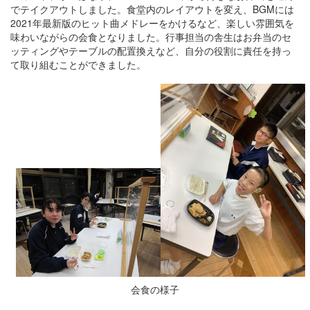
でテイクアウトしました。食堂内のレイアウトを変え、BGMには
2021年最新版のヒット曲メドレーをかけるなど、楽しい雰囲気を
味わいながらの会食となりました。行事担当の舎生はお弁当のセ
ッティングやテーブルの配置換えなど、自分の役割に責任を持っ
て取り組むことができました。
会食の様子