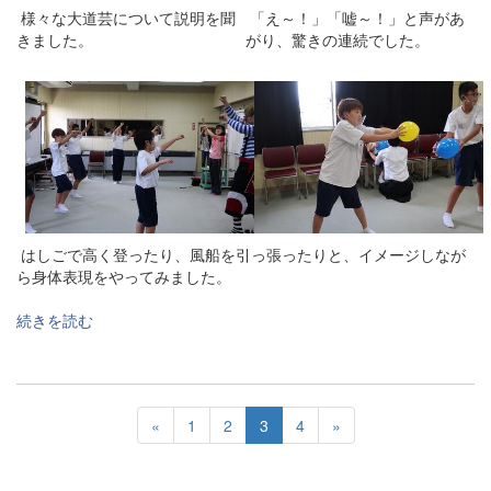
様々な大道芸について説明を聞
「え～！」「嘘～！」と声があ
きました。
がり、驚きの連続でした。
はしごで高く登ったり、風船を引っ張ったりと、イメージしなが
ら身体表現をやってみました。
続きを読む
«
1
2
3
4
»