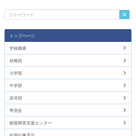
トップページ
学校概要
幼稚部
小学部
中学部
高等部
寄宿舎
聴覚障害支援センター
年間行事予定