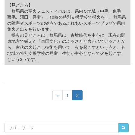
【見どころ】
群馬県の聖火フェスティバルは、県内５地域（中毛、東毛、
西毛、沼田、吾妻）、10校の特別支援学校で採火をし、群馬県
の障害者スポーツの拠点であるふれあいスポーツプラザで県内
集火と出立を行います。
採火の見どころは、群馬県は、古墳時代を中心に、現在の関
東地方で栄えた「東国文化」のふるさとと言われていることか
ら、古代の火起こし技術を用いて、火を起こすという点と、各
地域の特別支援学校の児童・生徒が中心となって火を起こす、
という2点です。
«
1
2