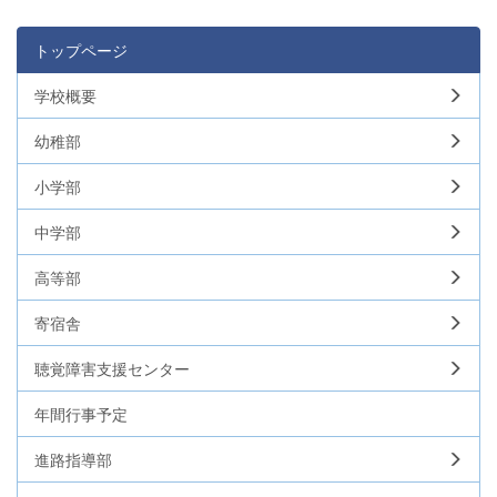
トップページ
学校概要
幼稚部
小学部
中学部
高等部
寄宿舎
聴覚障害支援センター
年間行事予定
進路指導部