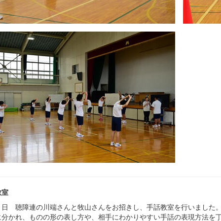
教室
日 聴障連の川端さんと牧山さんをお招きし、手話教室を行いました。
に分かれ、ものの形の表し方や、相手にわかりやすい手話の表現方法を