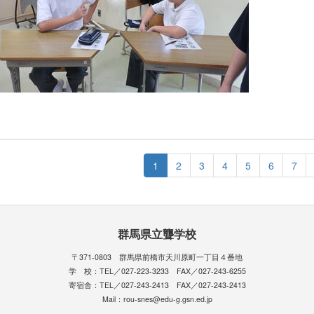
1
2
3
4
5
6
7
群馬県立聾学校
〒371-0803 群馬県前橋市天川原町一丁目４番地
学 校：TEL／027-223-3233 FAX／027-243-6255
寄宿舎：TEL／027-243-2413 FAX／027-243-2413
Mail：rou-snes@edu-g.gsn.ed.jp