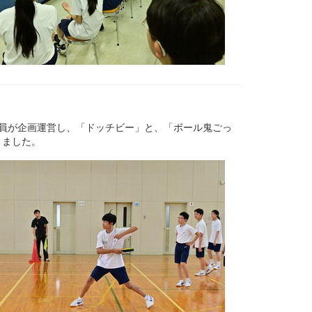
員が企画運営し、「ドッチビー」と、「ボール鬼ごっ
きました。