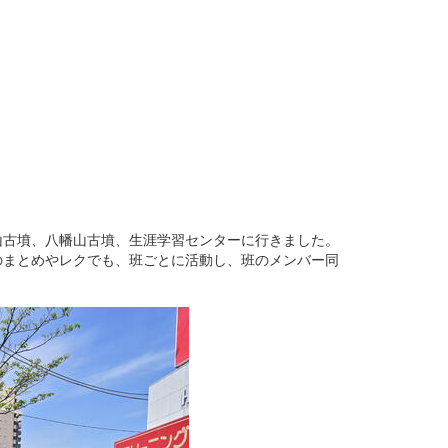
古墳、八幡山古墳、生涯学習センターに行きました。
のまとめやレクでも、班ごとに活動し、班のメンバー同