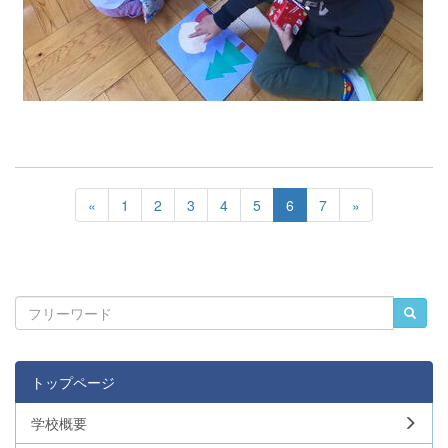
«
1
2
3
4
5
6
7
»
トップページ
学校概要