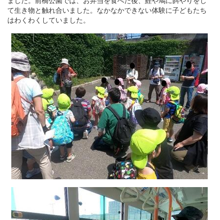
ました。前橋公園では、お弁当を食べた後、鯉や鳩に餌やりをし
て生き物と触れ合いました。なかなかできない体験に子どもたち
はわくわくしていました。