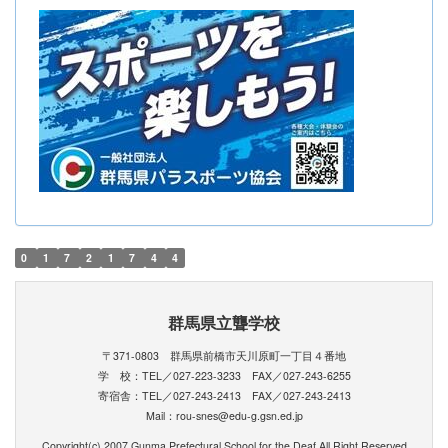
0
1
7
2
1
7
4
4
群馬県立聾学校
〒371-0803 群馬県前橋市天川原町一丁目４番地
学 校：TEL／027-223-3233 FAX／027-243-6255
寄宿舎：TEL／027-243-2413 FAX／027-243-2413
Mail：rou-snes@edu-g.gsn.ed.jp
Copyright(c) 2007 Gunma Prefectural School for the Deaf.All Right Reserved