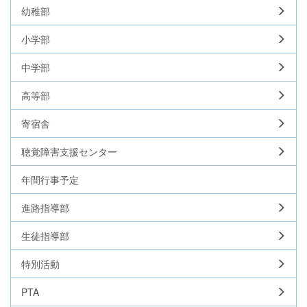
幼稚部
小学部
中学部
高等部
寄宿舎
聴覚障害支援センター
年間行事予定
進路指導部
生徒指導部
特別活動
PTA