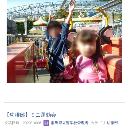
【幼稚部】ミニ運動会
投稿日時 : 2023/10/06
群馬県立聾学校管理者
カテゴリ:
幼稚部