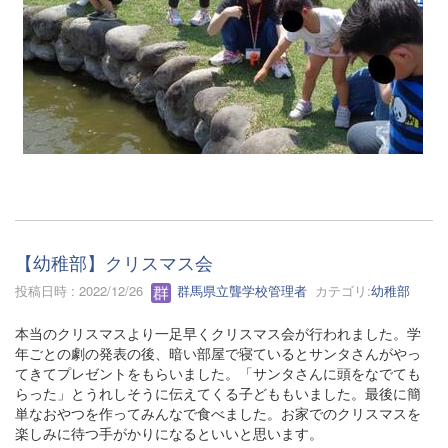
【幼稚部】クリスマス会
投稿日時 : 2022/12/26
群馬県立聾学校管理者
カテゴリ:
幼稚部
本当のクリスマスより一足早くクリスマス会が行われました。学
年ごとの劇の発表の後、暗い部屋で寝ているとサンタさんがやっ
てきてプレゼントをもらいました。「サンタさんに頭をなでても
らった」とうれしそうに伝えてくる子どももいました。最後に簡
単なおやつを作ってみんなで食べました。お家でのクリスマスを
楽しみに待つ手がかりになるといいと思います。