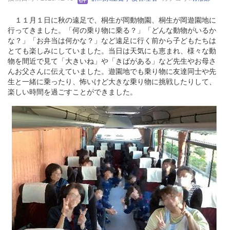
１１月１日に秋の遠足で、桐生が岡動物園、桐生が岡遊園地に
行ってきました。「何の乗り物に乗る？」「どんな動物がいるか
な？」「お弁当は何かな？」など遠足に行く前から子どもたちは
とても楽しみにしていました。当日は天気にも恵まれ、様々な動
物を間近で見て「大きいね」や「きばがある」など先生やお母さ
んお父さんに伝えていました。遊園地でも乗り物に友達同士や先
生と一緒に乗ったり、怖いけど大きな乗り物に挑戦したりして、
楽しい時間を過ごすことができました。