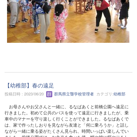
【幼稚部】春の遠足
投稿日時 : 2023/06/20
群馬県立聾学校管理者
カテゴリ:
幼稚部
お母さんやお父さんと一緒に、るなぱあくと前橋公園へ遠足に
行きました。初めて公共のバスを使って遠足に行きましたが、乗
車中のマナーを守り楽しく行くことができました。るなぱあくで
は、家で作ったしおりを見ながら友達と「何に乗ろうか」と話し
ながら一緒に乗る姿がたくさん見られ、時間いっぱい楽しんでい