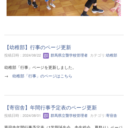
【幼稚部】行事のページ更新
投稿日時 : 2024/08/22
群馬県立聾学校管理者
カテゴリ:
幼稚部
幼稚部「行事」ページを更新しました。
→
幼稚部「行事」のページはこちら
【寄宿舎】年間行事予定表のページ更新
投稿日時 : 2024/08/01
群馬県立聾学校管理者
カテゴリ:
寄宿舎
寄宿舎年間行事予定表（1学期誕生会、舎生総会、夏祭り）ページ