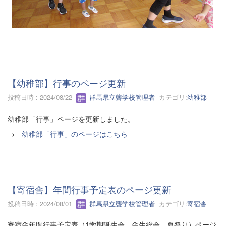
【幼稚部】行事のページ更新
投稿日時 : 2024/08/22
群馬県立聾学校管理者
カテゴリ:
幼稚部
幼稚部「行事」ページを更新しました。
→
幼稚部「行事」のページはこちら
【寄宿舎】年間行事予定表のページ更新
投稿日時 : 2024/08/01
群馬県立聾学校管理者
カテゴリ:
寄宿舎
寄宿舎年間行事予定表（1学期誕生会、舎生総会、夏祭り）ページ